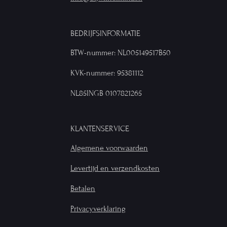
BEDRIJFSINFORMATIE
BTW-nummer: NL005149517B50
KVK-nummer: 95381112
NL85INGB 0107821265
KLANTENSERVICE
Algemene voorwaarden
Levertijd en verzendkosten
Betalen
Privacyverklaring