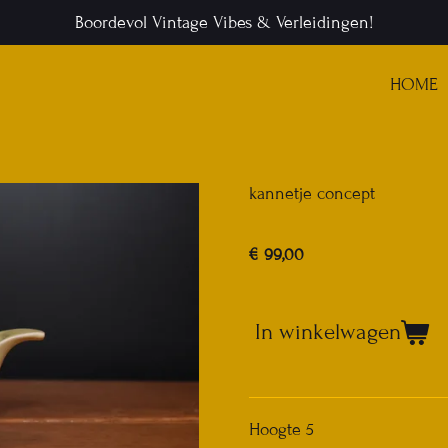
Boordevol Vintage Vibes & Verleidingen!
HOME
kannetje concept
€ 99,00
In winkelwagen
Hoogte 5