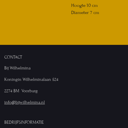
Hoogte 10 cm
Diameter 7 cm
CONTACT
Bij Wilhelmina
Koningin Wilhelminalaan 524
2274 BM Voorburg
info@bijwilhelmina.nl
BEDRIJFSINFORMATIE