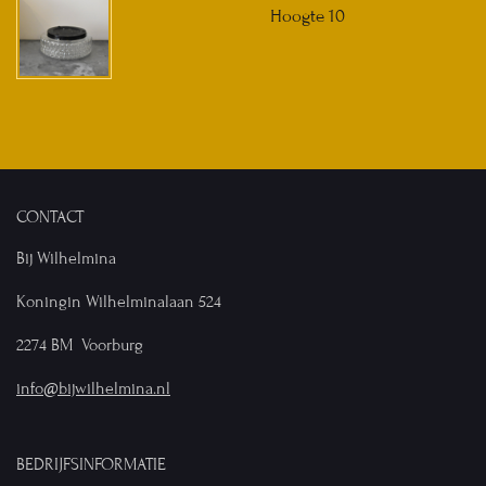
Hoogte 10
CONTACT
Bij Wilhelmina
Koningin Wilhelminalaan 524
2274 BM Voorburg
info@bijwilhelmina.nl
BEDRIJFSINFORMATIE