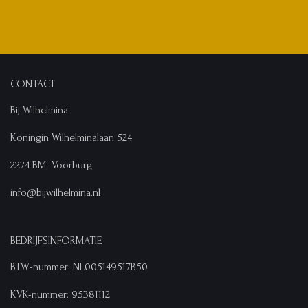
CONTACT
Bij Wilhelmina
Koningin Wilhelminalaan 524
2274 BM Voorburg
info@bijwilhelmina.nl
BEDRIJFSINFORMATIE
BTW-nummer: NL005149517B50
KVK-nummer: 95381112