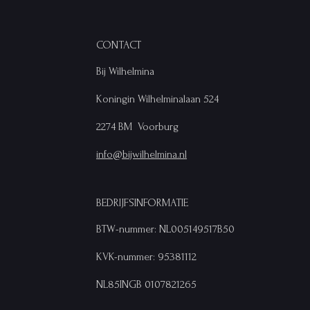
CONTACT
Bij Wilhelmina
Koningin Wilhelminalaan 524
2274 BM Voorburg
info@bijwilhelmina.nl
BEDRIJFSINFORMATIE
BTW-nummer: NL005149517B50
KVK-nummer: 95381112
NL85INGB 0107821265