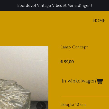
Boordevol Vintage Vibes & Verleidingen!
HOME
Lamp Concept
€ 99,00
In winkelwagen
Hoogte 10 cm