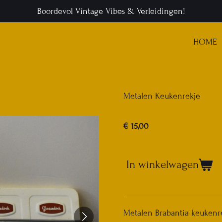
Boordevol Vintage Vibes & Verleidingen!
HOME
Metalen Keukenrekje
€ 15,00
In winkelwagen
Metalen Brabantia keukenr