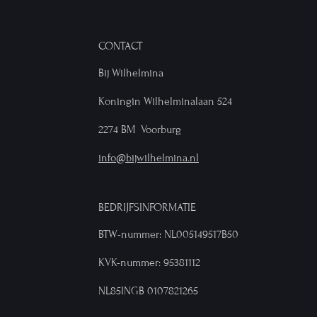
CONTACT
Bij Wilhelmina
Koningin Wilhelminalaan 524
2274 BM Voorburg
info@bijwilhelmina.nl
BEDRIJFSINFORMATIE
BTW-nummer: NL005149517B50
KVK-nummer: 95381112
NL85INGB 0107821265