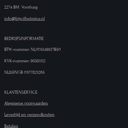
2274 BM Voorburg
info@bijwilhelmina.nl
BEDRIJFSINFORMATIE
BTW-nummer: NL005149517B50
KVK-nummer: 95381112
NL85INGB 0107821265
KLANTENSERVICE
Algemene voorwaarden
Levertijd en verzendkosten
Betalen