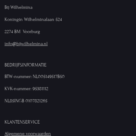
Bij Wilhelmina
Koningin Wilhelminalaan 524
2274 BM Voorburg
info@bijwilhelmina.nl
BEDRIJFSINFORMATIE
BTW-nummer: NL005149517B50
KVK-nummer: 95381112
NL85INGB 0107821265
KLANTENSERVICE
Algemene voorwaarden