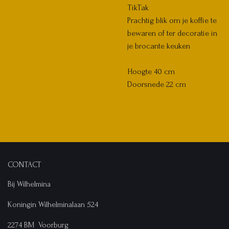
TikTak
Prachtig blik om je koffie te
bewaren of ter decoratie in
je brocante keuken
Hoogte 40 cm
Doorsnede 22 cm
CONTACT
Bij Wilhelmina
Koningin Wilhelminalaan 524
2274 BM Voorburg