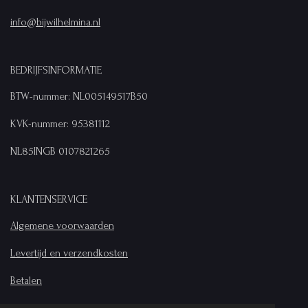
info@bijwilhelmina.nl
BEDRIJFSINFORMATIE
BTW-nummer: NL005149517B50
KVK-nummer: 95381112
NL85INGB 0107821265
KLANTENSERVICE
Algemene voorwaarden
Levertijd en verzendkosten
Betalen
Privacyverklaring