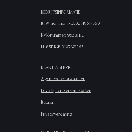
BEDRIJFSINFORMATIE
BTW-nummer: NL005149517B50
KVK-nummer: 95381112
NL85INGB 0107821265
KLANTENSERVICE
Algemene voorwaarden
Levertijd en verzendkosten
Betalen
Privacyverklaring