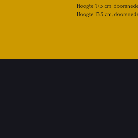
Hoogte 17.5 cm, doorsned
Hoogte 13.5 cm, doorsned