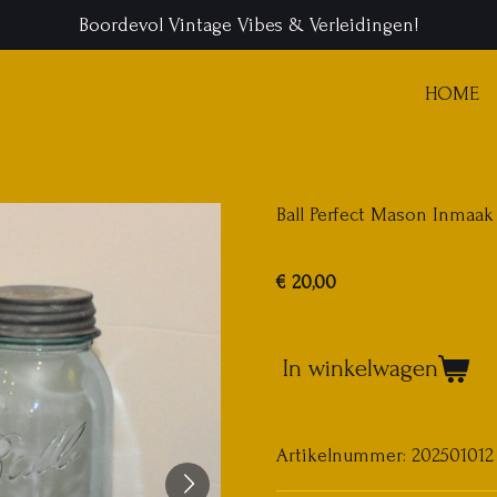
Boordevol Vintage Vibes & Verleidingen!
HOME
Ball Perfect Mason Inmaak
€ 20,00
In winkelwagen
Artikelnummer:
202501012