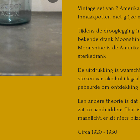
Vintage set van 2 Amerika
inmaakpotten met grijze 
Tijdens de drooglegging i
bekende drank Moonshin
Moonshine is de Amerika
sterkedrank
De uitdrukking is waarschi
stoken van alcohol illegaa
gebeurde om ontdekking
Een andere theorie is dat
zat zo aanduidden: 'That 
maanlicht, er zit niets bij
Circa 1920 - 1930