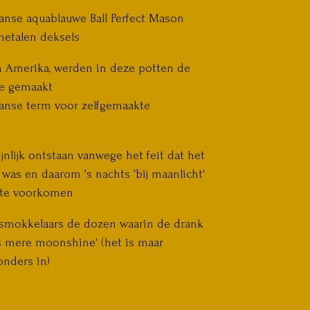
anse aquablauwe Ball Perfect Mason
metalen deksels
n Amerika, werden in deze potten de
e gemaakt
anse term voor zelfgemaakte
jnlijk ontstaan vanwege het feit dat het
l was en daarom 's nachts 'bij maanlicht'
 te voorkomen
 smokkelaars de dozen waarin de drank
is mere moonshine' (het is maar
zonders in)