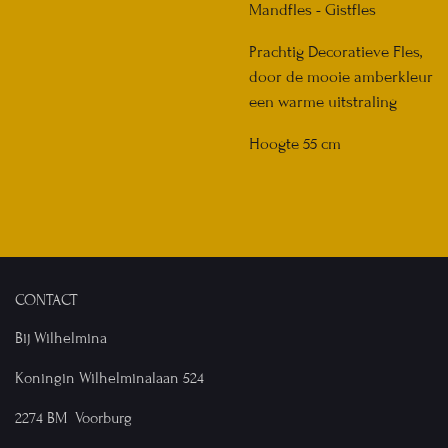
Mandfles - Gistfles
Prachtig Decoratieve Fles,
door de mooie amberkleur
een warme uitstraling
Hoogte 55 cm
CONTACT
Bij Wilhelmina
Koningin Wilhelminalaan 524
2274 BM Voorburg