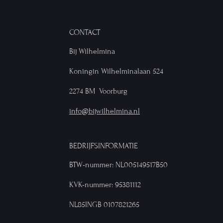
CONTACT
Bij Wilhelmina
Koningin Wilhelminalaan 524
2274 BM Voorburg
info@bijwilhelmina.nl
BEDRIJFSINFORMATIE
BTW-nummer: NL005149517B50
KVK-nummer: 95381112
NL85INGB 0107821265