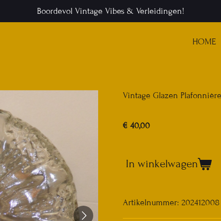
Boordevol Vintage Vibes & Verleidingen!
HOME
Vintage Glazen Plafonnièr
€ 40,00
In winkelwagen
Artikelnummer:
202412008